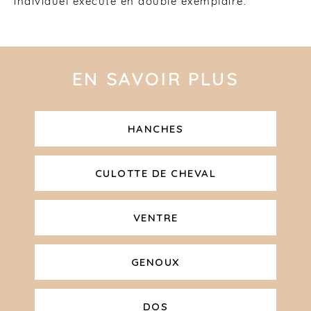
individuel exécuté en double exemplaire.
EN SAVOIR PLUS
HANCHES
CULOTTE DE CHEVAL
VENTRE
GENOUX
DOS