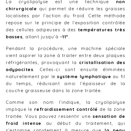
La cryolipolyse est une technique
non
chirurgicale
qui permet de réduire les graisses
localisées par l’action du froid. Cette méthode
repose sur le principe de l’exposition contrôlée
des cellules adipeuses à des
températures très
basses
, allant jusqu’à
-11°
.
Pendant la procédure, une machine spéciale
vient aspirer la zone à traiter entre deux plaques
réfrigérantes, provoquant la
cristallisation des
adypocites
. Celles-ci sont ensuite éliminées
naturellement par le
système lymphatique
au fil
du temps, réduisant ainsi l’épaisseur de la
couche graisseuse dans la zone traitée.
Comme son nom l’indique, la cryolipolyse
implique le
refroidissement contrôlé
de la zone
traitée. Vous pouvez ressentir une
sensation de
froid intense
au début du traitement, qui
s’estompe rapidement à mesure que
la peau