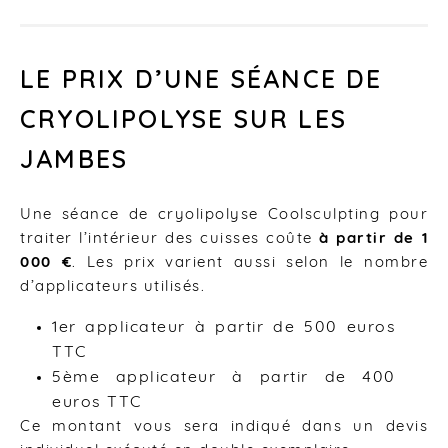
LE PRIX D’UNE SÉANCE DE
CRYOLIPOLYSE SUR LES
JAMBES
Une séance de cryolipolyse Coolsculpting pour
traiter l’intérieur des cuisses coûte
à partir de 1
000 €
. Les prix varient aussi selon le nombre
d’applicateurs utilisés.
1er applicateur à partir de 500 euros
TTC
5ème applicateur à partir de 400
euros TTC
Ce montant vous sera indiqué dans un devis