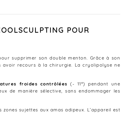
 COOLSCULPTING POUR
our supprimer son double menton. Grâce à son
 avoir recours à la chirurgie. La cryolipolyse ne
atures froides contrôlées
(- 11°) pendant une
eux de manière sélective, sans endommager les
les zones sujettes aux amas adipeux. L’appareil est