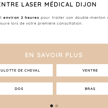
NTRE LASER MÉDICAL DIJON
t
environ 2 heures
pour traiter son double-menton a
sure lors de votre première consultation.
EN SAVOIR PLUS
CULOTTE DE CHEVAL
VENTRE
DOS
BRAS