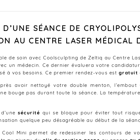
D’UNE SÉANCE DE CRYOLIPOLY
N AU CENTRE LASER MÉDICAL 
ole de soin avec Coolsculpting de Zeltiq au Centre Lase
vec un médecin. Ce dernier évaluera votre candidatur
isé à vos besoins. Ce premier rendez-vous est
gratuit
après avoir nettoyé votre double menton, l’embout 
il ne bouge pas durant toute la séance. La températur
e d’une
sécurité
qui se bloque pour éviter tout risqu
nsation quelque peu désagréable au début de la séance.
e, Cool Mini permet de redessiner les contours de 