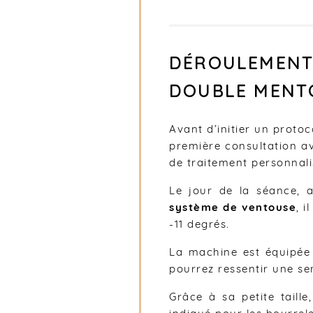
DÉROULEMENT 
DOUBLE MENTO
Avant d’initier un protoc
première consultation a
de traitement personnal
Le jour de la séance, 
système de ventouse
, 
-11 degrés.
La machine est équipé
pourrez ressentir une se
Grâce à sa petite taill