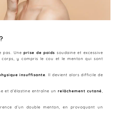
?
pe pas. Une
prise de poids
soudaine et excessive
corps, y compris le cou et le menton qui sont
physique insuffisante
. Il devient alors difficile de
ne et d’élastine entraîne un
relâchement cutané
,
arence d’un double menton, en provoquant un