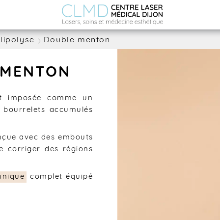
lipolyse
Double menton
 MENTON
t imposée comme un
s bourrelets accumulés
çue avec des embouts
e corriger des régions
hnique
complet équipé