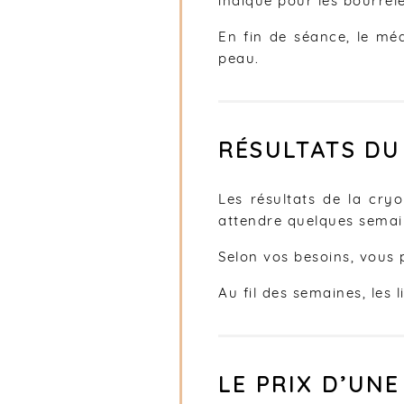
indiqué pour les bourrel
En fin de séance, le mé
peau.
RÉSULTATS D
Les résultats de la cry
attendre quelques semai
Selon vos besoins, vous
Au fil des semaines, les 
LE PRIX D’UN