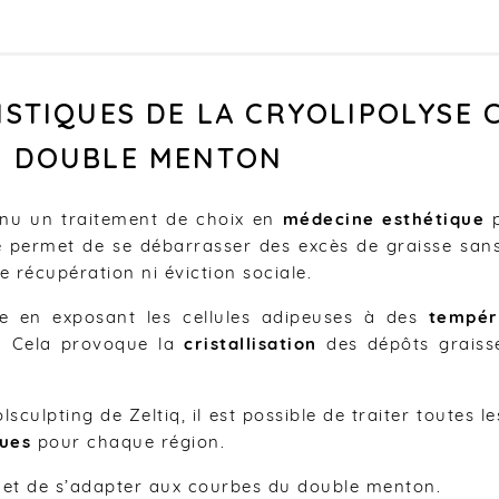
ISTIQUES DE LA CRYOLIPOLYSE
N DOUBLE MENTON
enu un traitement de choix en
médecine esthétique
p
le permet de se débarrasser des excès de graisse sans
 récupération ni éviction sociale.
ne en exposant les cellules adipeuses à des
tempér
i. Cela provoque la
cristallisation
des dépôts graiss
sculpting de Zeltiq, il est possible de traiter toutes 
ques
pour chaque région.
t de s’adapter aux courbes du double menton.