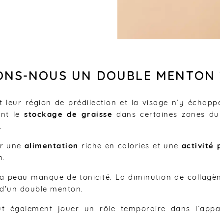
ONS-NOUS UN DOUBLE MENTON 
t leur région de prédilection et la visage n’y échap
ent le
stockage de graisse
dans certaines zones du 
.
er une
alimentation
riche en calories et une
activité 
n.
, la peau manque de tonicité. La diminution de collagè
e d’un double menton.
ut également jouer un rôle temporaire dans l’app