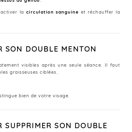
dessus du genou
.
éactiver la
circulation sanguine
et réchauffer la
ER SON DOUBLE MENTON
atement visibles après une seule séance. Il faut
ules graisseuses ciblées.
stingue bien de votre visage.
UR SUPPRIMER SON DOUBLE