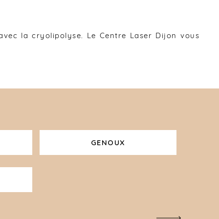
vec la cryolipolyse. Le Centre Laser Dijon vous
GENOUX