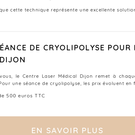
que cette technique représente une excellente soluti
 SÉANCE DE CRYOLIPOLYSE POUR
 DIJON
-vous, le Centre Laser Médical Dijon remet à chaq
 Pour une séance de cryolipolyse, les prix évoluent en 
 de 500 euros TTC
EN SAVOIR PLUS