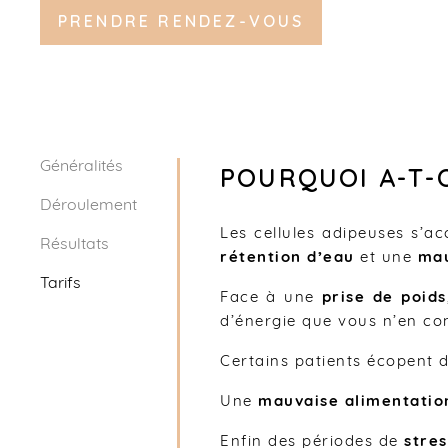
u
PRENDRE RENDEZ-VOUS
Généralités
POURQUOI A-T-O
Déroulement
Les cellules adipeuses s’ac
Résultats
rétention d’eau
et une
mau
Tarifs
Face à une
prise de poids
d’énergie que vous n’en c
Certains patients écopent
Une
mauvaise alimentatio
Enfin des périodes de
stres