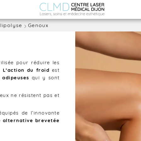
lipolyse
Genoux
lisée pour réduire les
e.
L’action du froid
est
s adipeuses
qui y sont
eux ne résistent pas et
quipés de l’innovante
re
alternative brevetée