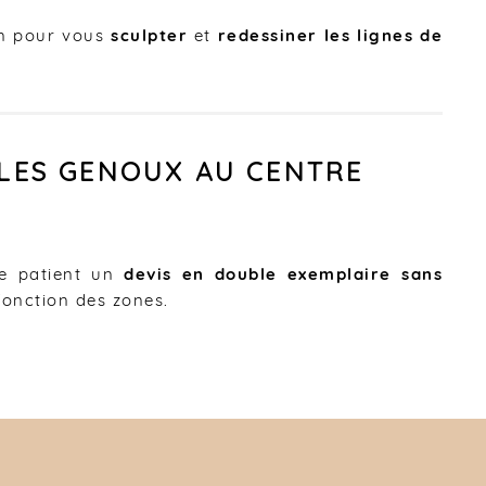
on pour vous
sculpter
et
redessiner les lignes de
 LES GENOUX AU CENTRE
ue patient un
devis en double exemplaire sans
fonction des zones.