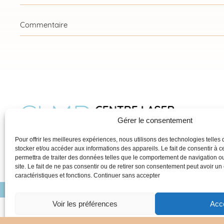
Gérer le consentement
Pour offrir les meilleures expériences, nous utilisons des technologies telles
stocker et/ou accéder aux informations des appareils. Le fait de consentir à 
permettra de traiter des données telles que le comportement de navigation ou
site. Le fait de ne pas consentir ou de retirer son consentement peut avoir un e
caractéristiques et fonctions.
Continuer sans accepter
CENTRE LASER DIJON
ÉPILATION
Voir les préférences
Acc
Création Agence Antip