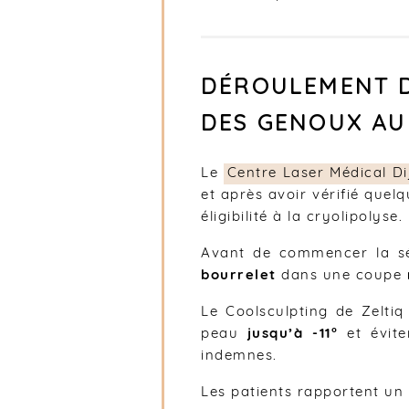
DÉROULEMENT D
DES GENOUX AU
Le
Centre Laser Médical Di
et après avoir vérifié quel
éligibilité à la cryolipolyse.
Avant de commencer la sé
bourrelet
dans une coupe
Le Coolsculpting de Zeltiq
peau
jusqu’à -11°
et évite
indemnes.
Les patients rapportent un 