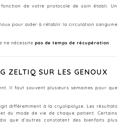
fonction de votre protocole de soin établi. Un
noux pour aider à rétablir la circulation sanguine
e ne nécessite
pas de temps de récupération
.
G ZELTIQ SUR LES GENOUX
ent. Il faut souvent plusieurs semaines pour que
it différemment à la cryolipolyse. Les résultats
 et du mode de vie de chaque patient. Certains
is que d’autres constatent des bienfaits plus