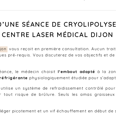
’UNE SÉANCE DE CRYOLIPOLYSE
 CENTRE LASER MÉDICAL DIJON
jon
vous reçoit en première consultation. Aucun tra
ques pré-requis. Vous discuterez de vos objectifs et d
ance, le médecin choisit
l’embout adapté
à la zon
réfrigérante
physiologiquement étudiée pour s’adapt
 utilise un système de refroidissement contrôlé pou
r tout risque de brûlure. Seuls les amas graisseux 
léger picotement et un vif échauffement en début de s