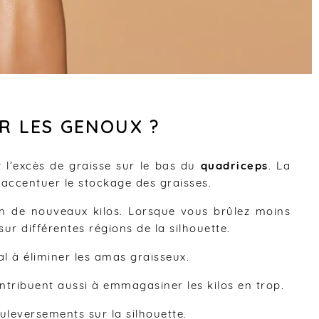
R LES GENOUX ?
 l’excès de graisse sur le bas du
quadriceps
. La
accentuer le stockage des graisses.
on de nouveaux kilos. Lorsque vous brûlez moins
ur différentes régions de la silhouette.
l à éliminer les amas graisseux.
tribuent aussi à emmagasiner les kilos en trop.
uleversements sur la silhouette.