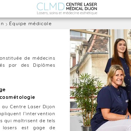
on
Équipe médicale
onstituée de médecins
fiés par des Diplômes
âge
 cosmétologie
s au Centre Laser Dijon
pliquent l’intervention
 qui maîtrisent de tels
s lasers est gage de