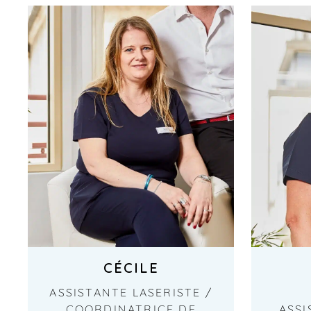
CÉCILE
ASSISTANTE LASERISTE /
COORDINATRICE DE
ASSI