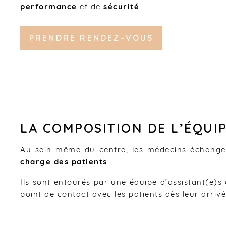
performance
et de
sécurité
.
u
PRENDRE RENDEZ-VOUS
LA COMPOSITION DE L’ÉQUI
Au sein même du centre, les médecins échangent
charge des patients
.
Ils sont entourés par une équipe d’assistant(e)s
point de contact avec les patients dès leur arriv