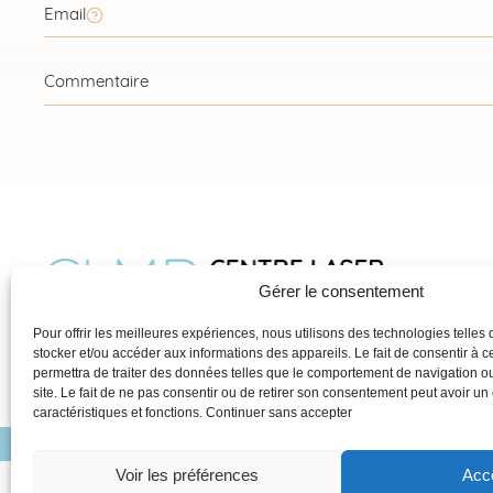
Gérer le consentement
Pour offrir les meilleures expériences, nous utilisons des technologies telles
stocker et/ou accéder aux informations des appareils. Le fait de consentir à 
permettra de traiter des données telles que le comportement de navigation ou
site. Le fait de ne pas consentir ou de retirer son consentement peut avoir un e
caractéristiques et fonctions.
Continuer sans accepter
CENTRE LASER DIJON
ÉPILATION
Voir les préférences
Acc
Création Agence Antip