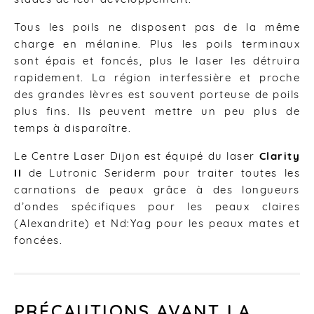
stades de leur développement.
Tous les poils ne disposent pas de la même
charge en mélanine. Plus les poils terminaux
sont épais et foncés, plus le laser les détruira
rapidement. La région interfessière et proche
des grandes lèvres est souvent porteuse de poils
plus fins. Ils peuvent mettre un peu plus de
temps à disparaître.
Le Centre Laser Dijon est équipé du laser
Clarity
II
de Lutronic Seriderm pour traiter toutes les
carnations de peaux grâce à des longueurs
d’ondes spécifiques pour les peaux claires
(Alexandrite) et Nd:Yag pour les peaux mates et
foncées.
PRÉCAUTIONS AVANT LA