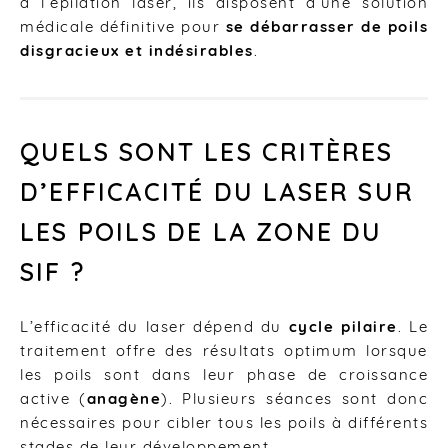
à l’épilation laser, ils disposent d’une solution
médicale définitive pour
se débarrasser de poils
disgracieux et indésirables
.
QUELS SONT LES CRITÈRES
D’EFFICACITÉ DU LASER SUR
LES POILS DE LA ZONE DU
SIF ?
L’efficacité du laser dépend du
cycle pilaire
. Le
traitement offre des résultats optimum lorsque
les poils sont dans leur phase de croissance
active (
anagène
). Plusieurs séances sont donc
nécessaires pour cibler tous les poils à différents